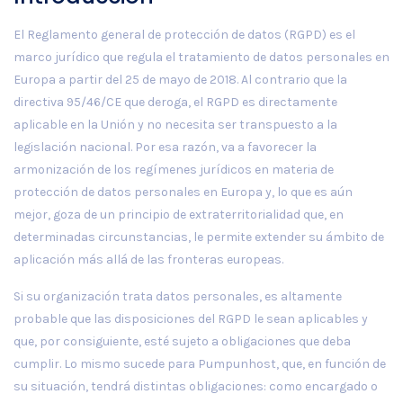
El Reglamento general de protección de datos (RGPD) es el
marco jurídico que regula el tratamiento de datos personales en
Europa a partir del 25 de mayo de 2018. Al contrario que la
directiva 95/46/CE que deroga, el RGPD es directamente
aplicable en la Unión y no necesita ser transpuesto a la
legislación nacional. Por esa razón, va a favorecer la
armonización de los regímenes jurídicos en materia de
protección de datos personales en Europa y, lo que es aún
mejor, goza de un principio de extraterritorialidad que, en
determinadas circunstancias, le permite extender su ámbito de
aplicación más allá de las fronteras europeas.
Si su organización trata datos personales, es altamente
probable que las disposiciones del RGPD le sean aplicables y
que, por consiguiente, esté sujeto a obligaciones que deba
cumplir. Lo mismo sucede para Pumpunhost, que, en función de
su situación, tendrá distintas obligaciones: como encargado o