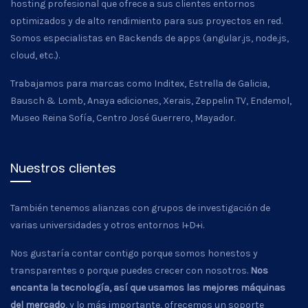
hosting profesional que ofrece a sus clientes entornos
optimizados y de alto rendimiento para sus proyectos en red.
Somos especialistas en Backends de apps (angular.js, node.js,
cloud, etc.).
Trabajamos para marcas como Inditex, Estrella de Galicia,
Bausch & Lomb, Anaya ediciones, Xerais, Zeppelin TV, Endemol,
Museo Reina Sofía, Centro José Guerrero, Mayador.
Nuestros clientes
También tenemos alianzas con grupos de investigación de
varias universidades y otros entornos I+D+i.
Nos gustaría contar contigo porque somos honestos y
transparentes o porque puedes crecer con nosotros.
Nos
encanta la tecnología, así que usamos las mejores máquinas
del mercado
, y lo más importante, ofrecemos un soporte