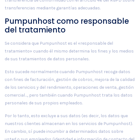
transferencia de conformidad con el artículo 46 del RGPD sobre
transferencias mediante garantías adecuadas.
Pumpunhost como responsable
del tratamiento
Se considera que Pumpunhost es el «responsable del
tratamiento» cuando él mismo determina los fines y los medios
de sus tratamientos de datos personales.
Esto sucede normalmente cuando Pumpunhost recoge datos
con fines de facturación, gestión de cobros, mejora de la calidad
de los servicios y del rendimiento, operaciones de venta, gestión
comercial…, pero también cuando Pumpunhost trata los datos
personales de sus propios empleados.
Por lo tanto, esto excluye a sus datos (es decir, los datos que
nuestros clientes almacenan en los servicios de Pumpunhost).
En cambio, sí puede incumbir a determinados datos sobre
usted o sus empleados (identidad e información de contacto del